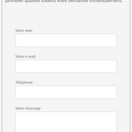
plombier qualifié traitera votre demande immédiatement.
Votre nom
Votre e-mail
Téléphone
Votre message