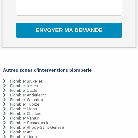
Autres zones d'interventions plomberie
Plombier Bruxelles
Plombier Ixelles
Plombier Uccle
Plombier Anderlecht
Plombier Waterloo
Plombier Tubize
Plombier Mons
Plombier Charleroi
Plombier Namur
Plombier Schaerbeek
Plombier Rhode-Saint-Genèse
Plombier Ath
Plombier Liège