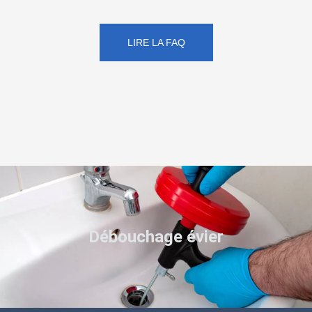
LIRE LA FAQ
Débouchage évier