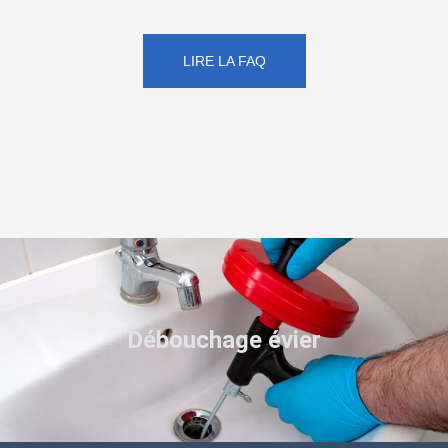
LIRE LA FAQ
Débouchage évier