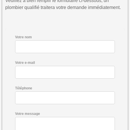
Veuillez à bien remplir le formulaire ci-dessous, un
plombier qualifié traitera votre demande immédiatement.
Votre nom
Votre e-mail
Téléphone
Votre message