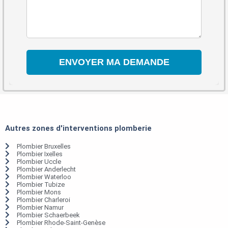
Autres zones d'interventions plomberie
Plombier Bruxelles
Plombier Ixelles
Plombier Uccle
Plombier Anderlecht
Plombier Waterloo
Plombier Tubize
Plombier Mons
Plombier Charleroi
Plombier Namur
Plombier Schaerbeek
Plombier Rhode-Saint-Genèse