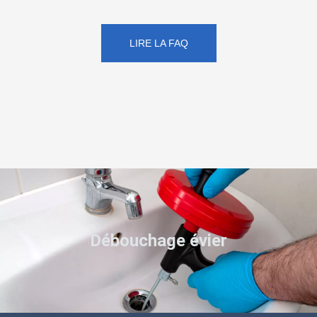
LIRE LA FAQ
Débouchage évier