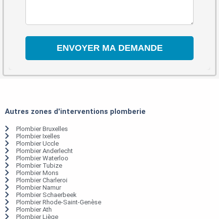
Autres zones d'interventions plomberie
Plombier Bruxelles
Plombier Ixelles
Plombier Uccle
Plombier Anderlecht
Plombier Waterloo
Plombier Tubize
Plombier Mons
Plombier Charleroi
Plombier Namur
Plombier Schaerbeek
Plombier Rhode-Saint-Genèse
Plombier Ath
Plombier Liège