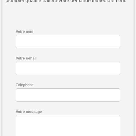
plombier qualifié traitera votre demande immédiatement.
Votre nom
Votre e-mail
Téléphone
Votre message