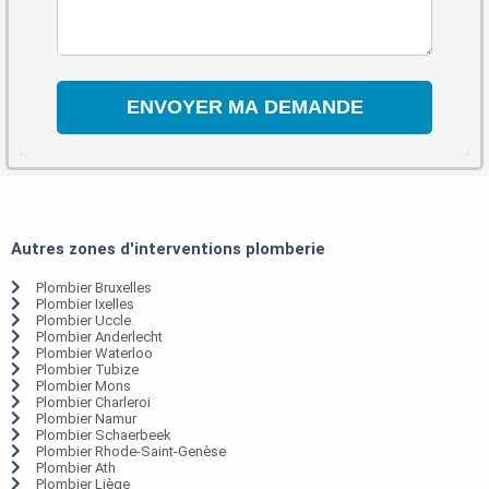
Autres zones d'interventions plomberie
Plombier Bruxelles
Plombier Ixelles
Plombier Uccle
Plombier Anderlecht
Plombier Waterloo
Plombier Tubize
Plombier Mons
Plombier Charleroi
Plombier Namur
Plombier Schaerbeek
Plombier Rhode-Saint-Genèse
Plombier Ath
Plombier Liège