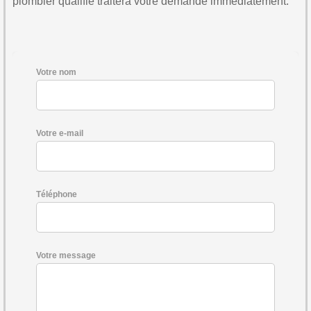
plombier qualifié traitera votre demande immédiatement.
Votre nom
Votre e-mail
Téléphone
Votre message