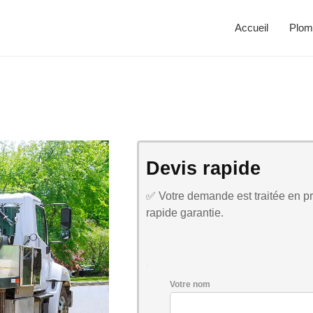
Accueil
Plom
Devis rapide
✅ Votre demande est traitée en pri
rapide garantie.
Votre nom