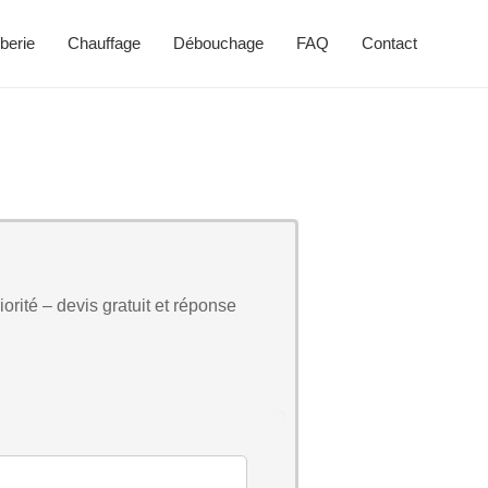
berie
Chauffage
Débouchage
FAQ
Contact
orité – devis gratuit et réponse