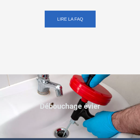
LIRE LA FAQ
Débouchage évier