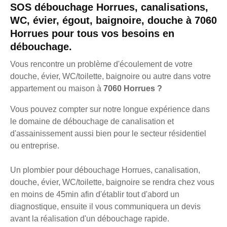
SOS débouchage Horrues, canalisations,
WC, évier, égout, baignoire, douche à 7060
Horrues pour tous vos besoins en
débouchage.
Vous rencontre un problème d'écoulement de votre
douche, évier, WC/toilette, baignoire ou autre dans votre
appartement ou maison à
7060 Horrues ?
Vous pouvez compter sur notre longue expérience dans
le domaine de débouchage de canalisation et
d'assainissement aussi bien pour le secteur résidentiel
ou entreprise.
Un plombier pour débouchage Horrues, canalisation,
douche, évier, WC/toilette, baignoire se rendra chez vous
en moins de 45min afin d'établir tout d'abord un
diagnostique, ensuite il vous communiquera un devis
avant la réalisation d'un débouchage rapide.