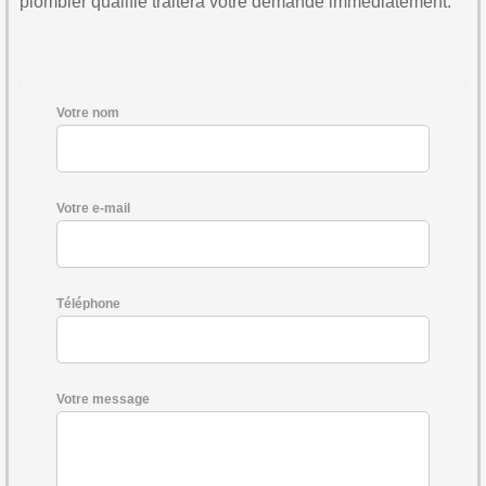
plombier qualifié traitera votre demande immédiatement.
Votre nom
Votre e-mail
Téléphone
Votre message