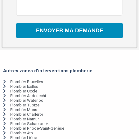
Autres zones d'interventions plomberie
Plombier Bruxelles
Plombier Ixelles
Plombier Uccle
Plombier Anderlecht
Plombier Waterloo
Plombier Tubize
Plombier Mons
Plombier Charleroi
Plombier Namur
Plombier Schaerbeek
Plombier Rhode-Saint-Genèse
Plombier Ath
Plombier Liège