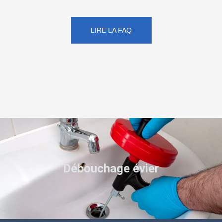
LIRE LA FAQ
Débouchage évier