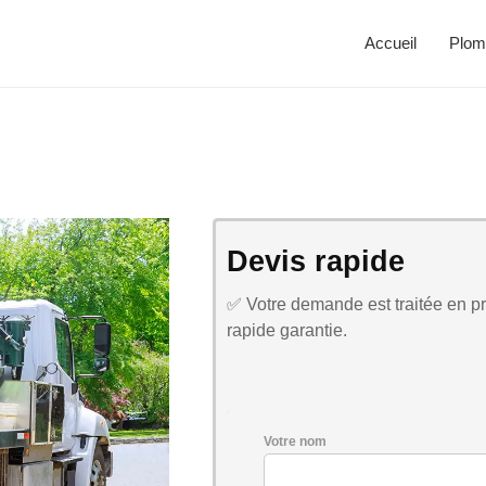
Accueil
Plom
Devis rapide
✅ Votre demande est traitée en pri
rapide garantie.
Votre nom