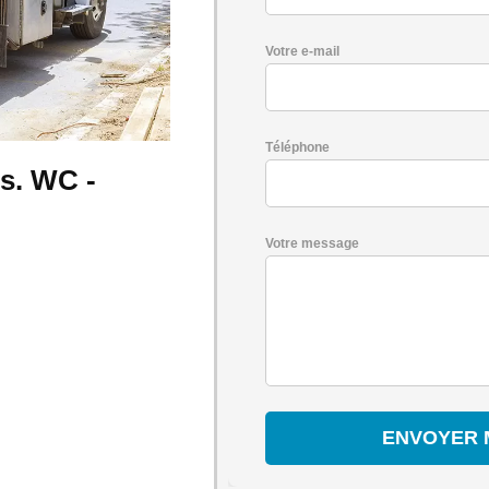
Votre e-mail
Téléphone
s. WC -
Votre message