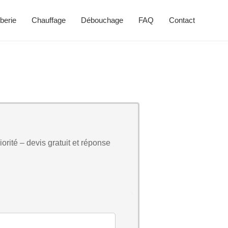
berie
Chauffage
Débouchage
FAQ
Contact
orité – devis gratuit et réponse