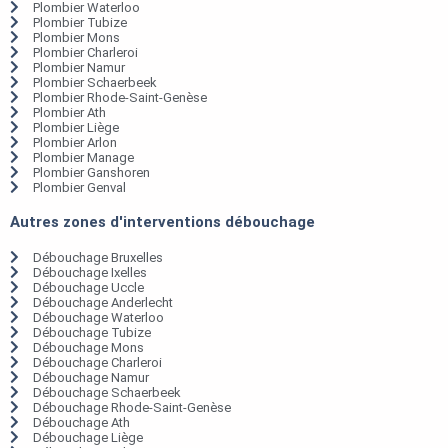
Plombier Waterloo
Plombier Tubize
Plombier Mons
Plombier Charleroi
Plombier Namur
Plombier Schaerbeek
Plombier Rhode-Saint-Genèse
Plombier Ath
Plombier Liège
Plombier Arlon
Plombier Manage
Plombier Ganshoren
Plombier Genval
Autres zones d'interventions débouchage
Débouchage Bruxelles
Débouchage Ixelles
Débouchage Uccle
Débouchage Anderlecht
Débouchage Waterloo
Débouchage Tubize
Débouchage Mons
Débouchage Charleroi
Débouchage Namur
Débouchage Schaerbeek
Débouchage Rhode-Saint-Genèse
Débouchage Ath
Débouchage Liège