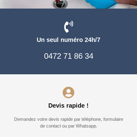
Un seul numéro 24h/7
0472 71 86 34
Devis rapide !
Demandez votre devis rapide par téléphone, formulaire
de contact ou par Whatsapp.