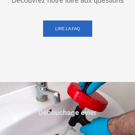
Découvrez notre foire aux questions
LIRE LA FAQ
Débouchage évier