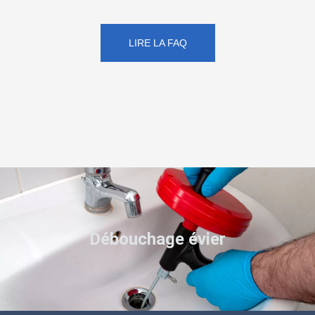
LIRE LA FAQ
Débouchage évier