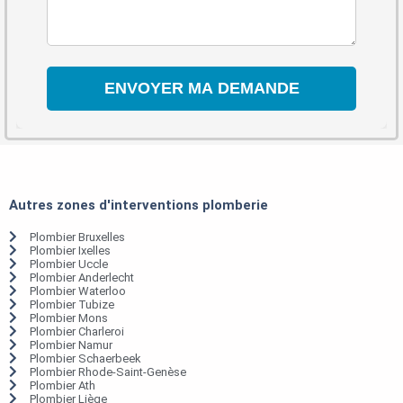
Autres zones d'interventions plomberie
Plombier Bruxelles
Plombier Ixelles
Plombier Uccle
Plombier Anderlecht
Plombier Waterloo
Plombier Tubize
Plombier Mons
Plombier Charleroi
Plombier Namur
Plombier Schaerbeek
Plombier Rhode-Saint-Genèse
Plombier Ath
Plombier Liège