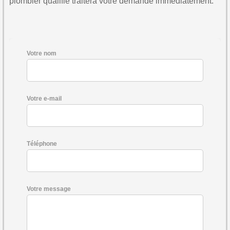
plombier qualifié traitera votre demande immédiatement.
Votre nom
Votre e-mail
Téléphone
Votre message