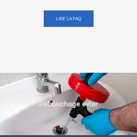
LIRE LA FAQ
Débouchage évier