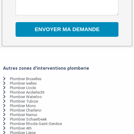
Autres zones d'interventions plomberie
Plombier Bruxelles
Plombier Ixelles
Plombier Uccle
Plombier Anderlecht
Plombier Waterloo
Plombier Tubize
Plombier Mons
Plombier Charleroi
Plombier Namur
Plombier Schaerbeek
Plombier Rhode-Saint-Genèse
Plombier Ath
Plombier Liège