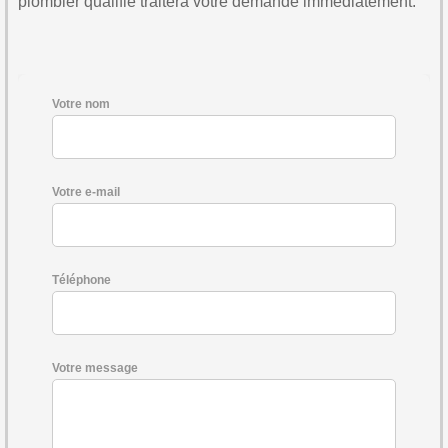
plombier qualifié traitera votre demande immédiatement.
Votre nom
Votre e-mail
Téléphone
Votre message