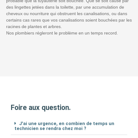
probable que la tuyauterie soit bouchée. Que se soit causé par
des lingettes jetées dans la toilette, par une accumulation de
cheveux ou nourriture qui obstruent les canalisations, ou dans
certains cas rares que vos canalisations soient bouchées par les
racines de plantes et arbres.
Nos plombiers régleront le problème en un temps record.
Foire aux question.
J'ai une urgence, en combien de temps un
technicien se rendra chez moi ?