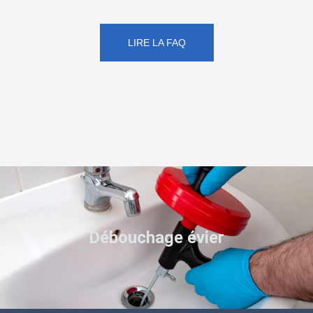
LIRE LA FAQ
Débouchage évier