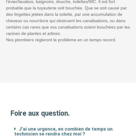
l’évier/lavabos, baignoire, douche, toilettes/WC. Il est fort
probable que la tuyauterie soit bouchée. Que se soit causé par
des lingettes jetées dans la toilette, par une accumulation de
cheveux ou nourriture qui obstruent les canalisations, ou dans
certains cas rares que vos canalisations soient bouchées par les
racines de plantes et arbres.
Nos plombiers régleront le problème en un temps record.
Foire aux question.
J'ai une urgence, en combien de temps un
technicien se rendra chez moi ?