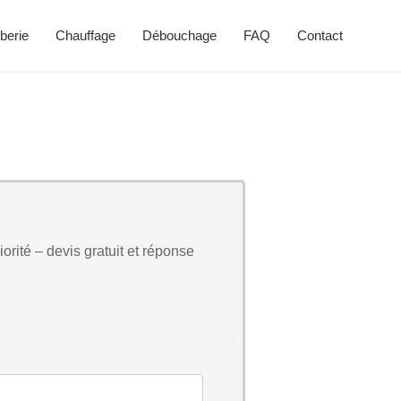
berie
Chauffage
Débouchage
FAQ
Contact
orité – devis gratuit et réponse