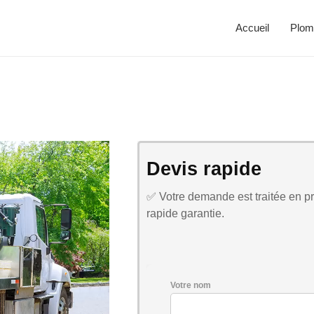
Accueil
Plom
Devis rapide
✅ Votre demande est traitée en pri
rapide garantie.
Votre nom