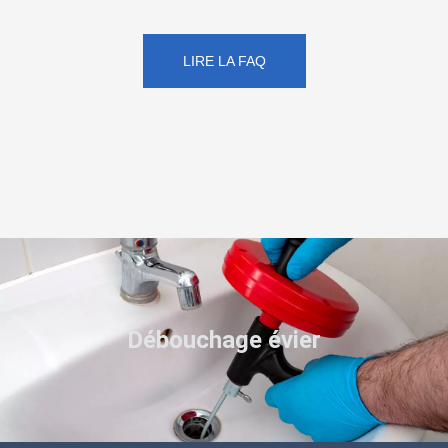
LIRE LA FAQ
Débouchage évier