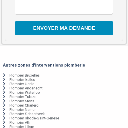
Autres zones d'interventions plomberie
Plombier Bruxelles
Plombier Ixelles
Plombier Uccle
Plombier Anderlecht
Plombier Waterloo
Plombier Tubize
Plombier Mons
Plombier Charleroi
Plombier Namur
Plombier Schaerbeek
Plombier Rhode-Saint-Genèse
Plombier Ath
Plombier Liège