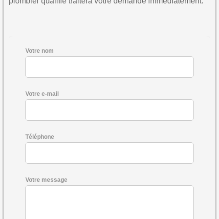
plombier qualifié traitera votre demande immédiatement.
Votre nom
Votre e-mail
Téléphone
Votre message