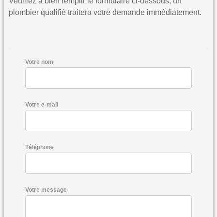
Veuillez à bien remplir le formulaire ci-dessous, un
plombier qualifié traitera votre demande immédiatement.
Votre nom
Votre e-mail
Téléphone
Votre message