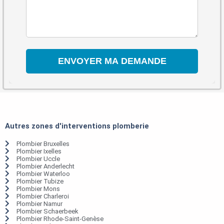
Autres zones d'interventions plomberie
Plombier Bruxelles
Plombier Ixelles
Plombier Uccle
Plombier Anderlecht
Plombier Waterloo
Plombier Tubize
Plombier Mons
Plombier Charleroi
Plombier Namur
Plombier Schaerbeek
Plombier Rhode-Saint-Genèse