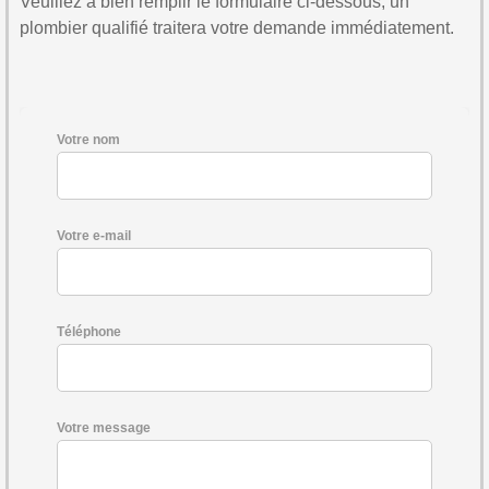
Veuillez à bien remplir le formulaire ci-dessous, un
plombier qualifié traitera votre demande immédiatement.
Votre nom
Votre e-mail
Téléphone
Votre message