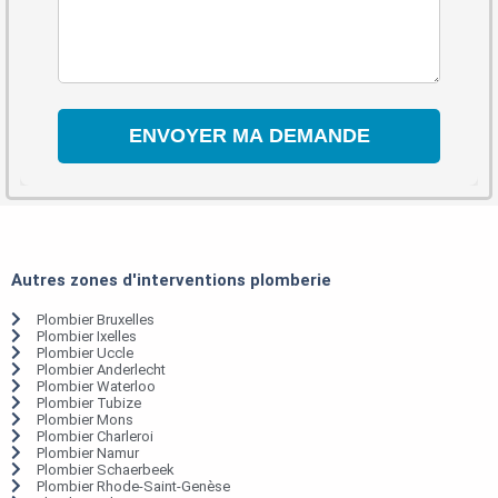
Autres zones d'interventions plomberie
Plombier Bruxelles
Plombier Ixelles
Plombier Uccle
Plombier Anderlecht
Plombier Waterloo
Plombier Tubize
Plombier Mons
Plombier Charleroi
Plombier Namur
Plombier Schaerbeek
Plombier Rhode-Saint-Genèse