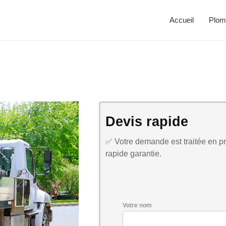
Accueil
Plom
Devis rapide
✅ Votre demande est traitée en pri
rapide garantie.
Votre nom