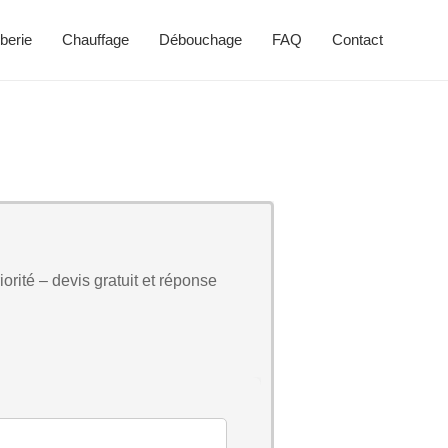
berie
Chauffage
Débouchage
FAQ
Contact
orité – devis gratuit et réponse