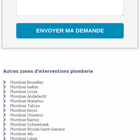
Autres zones d'interventions plomberie
Plombier Bruxelles
Plombier Ixelles
Plombier Uccle
Plombier Anderlecht
Plombier Waterloo
Plombier Tubize
Plombier Mons
Plombier Charleroi
Plombier Namur
Plombier Schaerbeek
Plombier Rhode-Saint-Genèse
Plombier Ath
Plombier Liège