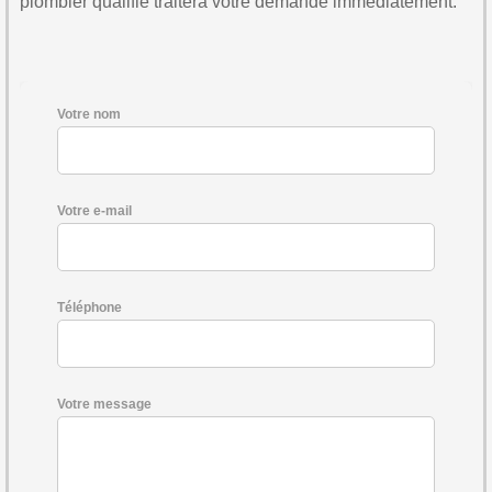
plombier qualifié traitera votre demande immédiatement.
Votre nom
Votre e-mail
Téléphone
Votre message