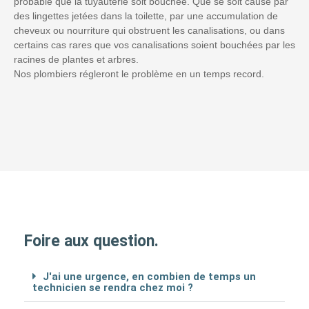
probable que la tuyauterie soit bouchée. Que se soit causé par
des lingettes jetées dans la toilette, par une accumulation de
cheveux ou nourriture qui obstruent les canalisations, ou dans
certains cas rares que vos canalisations soient bouchées par les
racines de plantes et arbres.
Nos plombiers régleront le problème en un temps record.
Foire aux question.
J'ai une urgence, en combien de temps un
technicien se rendra chez moi ?