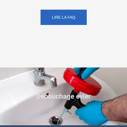
LIRE LA FAQ
Débouchage évier