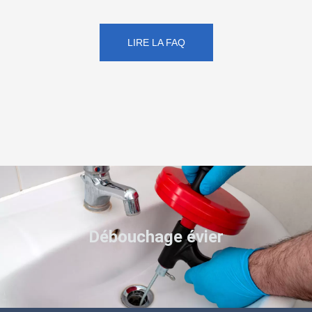
LIRE LA FAQ
Débouchage évier