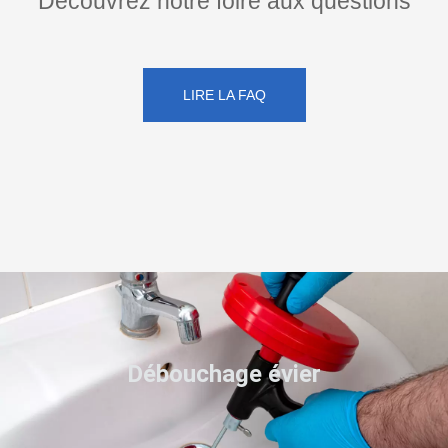
Découvrez notre foire aux questions
LIRE LA FAQ
Débouchage évier