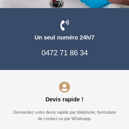
Un seul numéro 24h/7
0472 71 86 34
Devis rapide !
Demandez votre devis rapide par téléphone, formulaire
de contact ou par Whatsapp.