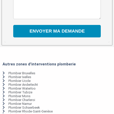
Autres zones d'interventions plomberie
Plombier Bruxelles
Plombier Ixelles
Plombier Uccle
Plombier Anderlecht
Plombier Waterloo
Plombier Tubize
Plombier Mons
Plombier Charleroi
Plombier Namur
Plombier Schaerbeek
Plombier Rhode-Saint-Genèse