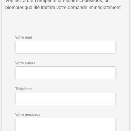
Veuillez à bien remplir le formulaire ci-dessous, un
plombier qualifié traitera votre demande immédiatement.
Votre nom
Votre e-mail
Téléphone
Votre message