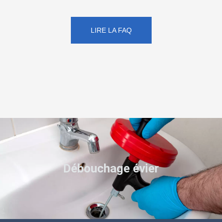
LIRE LA FAQ
Débouchage évier