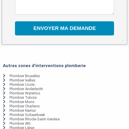
Autres zones d'interventions plomberie
Plombier Bruxelles
Plombier Ixelles
Plombier Uccle
Plombier Anderlecht
Plombier Waterloo
Plombier Tubize
Plombier Mons
Plombier Charleroi
Plombier Namur
Plombier Schaerbeek
Plombier Rhode-Saint-Genèse
Plombier Ath
Plombier Liège