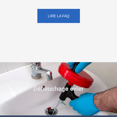
LIRE LA FAQ
Débouchage évier