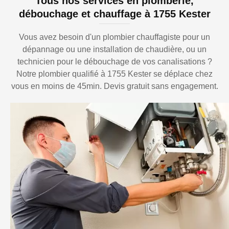
Tous nos services en plomberie,
débouchage et chauffage à 1755 Kester
Vous avez besoin d'un plombier chauffagiste pour un
dépannage ou une installation de chaudière, ou un
technicien pour le débouchage de vos canalisations ?
Notre plombier qualifié à 1755 Kester se déplace chez
vous en moins de 45min. Devis gratuit sans engagement.