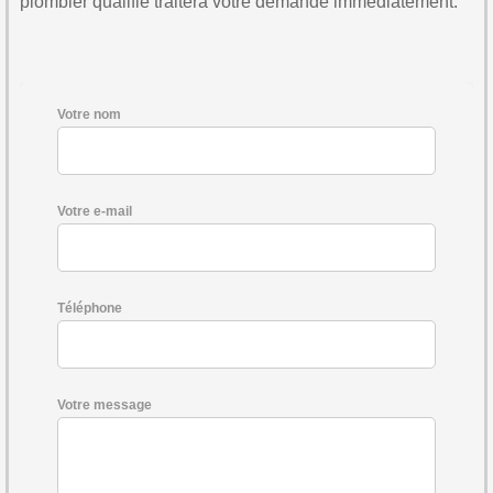
plombier qualifié traitera votre demande immédiatement.
Votre nom
Votre e-mail
Téléphone
Votre message