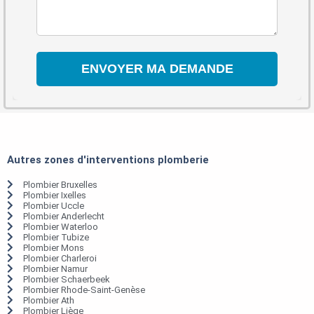
Autres zones d'interventions plomberie
Plombier Bruxelles
Plombier Ixelles
Plombier Uccle
Plombier Anderlecht
Plombier Waterloo
Plombier Tubize
Plombier Mons
Plombier Charleroi
Plombier Namur
Plombier Schaerbeek
Plombier Rhode-Saint-Genèse
Plombier Ath
Plombier Liège