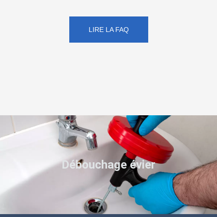
LIRE LA FAQ
Débouchage évier