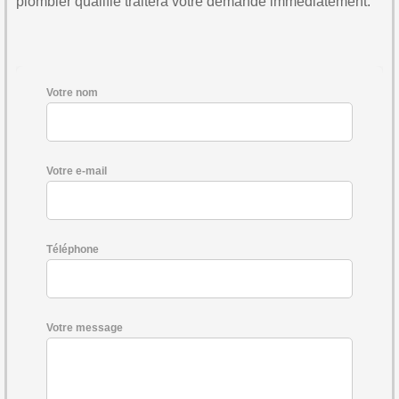
plombier qualifié traitera votre demande immédiatement.
Votre nom
Votre e-mail
Téléphone
Votre message