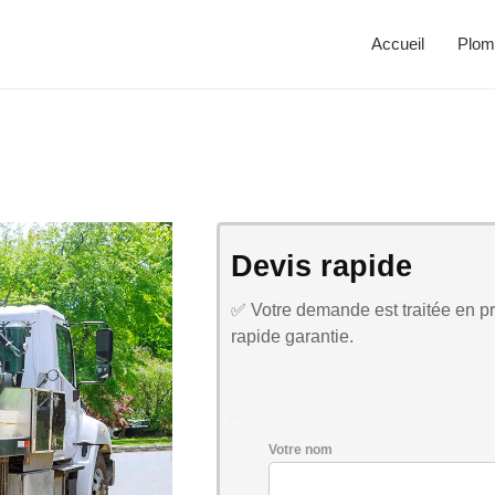
Accueil
Plom
Devis rapide
✅ Votre demande est traitée en pri
rapide garantie.
Votre nom