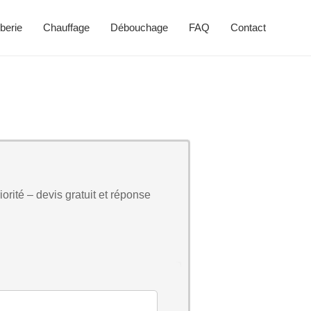
berie
Chauffage
Débouchage
FAQ
Contact
orité – devis gratuit et réponse