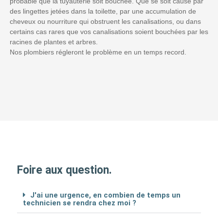
probable que la tuyauterie soit bouchée. Que se soit causé par
des lingettes jetées dans la toilette, par une accumulation de
cheveux ou nourriture qui obstruent les canalisations, ou dans
certains cas rares que vos canalisations soient bouchées par les
racines de plantes et arbres.
Nos plombiers régleront le problème en un temps record.
Foire aux question.
J'ai une urgence, en combien de temps un
technicien se rendra chez moi ?