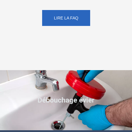
LIRE LA FAQ
Débouchage évier