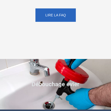
LIRE LA FAQ
Débouchage évier