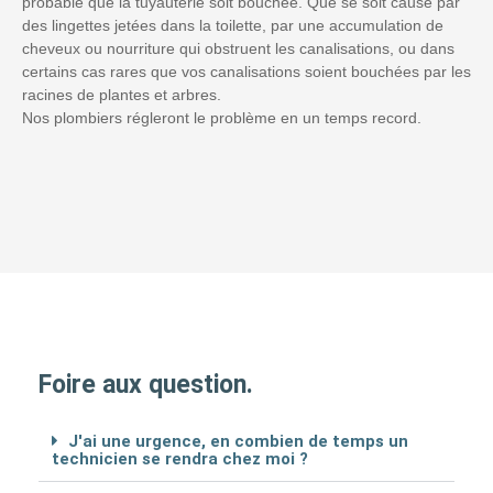
probable que la tuyauterie soit bouchée. Que se soit causé par
des lingettes jetées dans la toilette, par une accumulation de
cheveux ou nourriture qui obstruent les canalisations, ou dans
certains cas rares que vos canalisations soient bouchées par les
racines de plantes et arbres.
Nos plombiers régleront le problème en un temps record.
Foire aux question.
J'ai une urgence, en combien de temps un
technicien se rendra chez moi ?