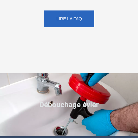
LIRE LA FAQ
Débouchage évier