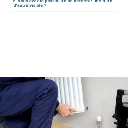
Vous avez la possibilité de détécter une fuite
d'eau invisible ?