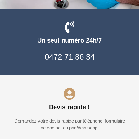
Un seul numéro 24h/7
0472 71 86 34
Devis rapide !
Demandez votre devis rapide par téléphone, formulaire
de contact ou par Whatsapp.