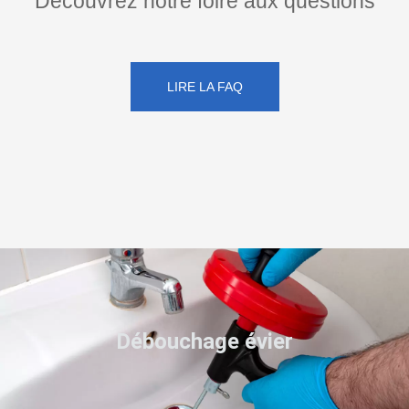
Découvrez notre foire aux questions
LIRE LA FAQ
Débouchage évier