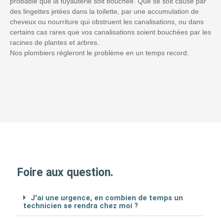
probable que la tuyauterie soit bouchée. Que se soit causé par
des lingettes jetées dans la toilette, par une accumulation de
cheveux ou nourriture qui obstruent les canalisations, ou dans
certains cas rares que vos canalisations soient bouchées par les
racines de plantes et arbres.
Nos plombiers régleront le problème en un temps record.
Foire aux question.
J'ai une urgence, en combien de temps un
technicien se rendra chez moi ?