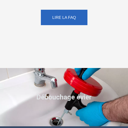
LIRE LA FAQ
Débouchage évier