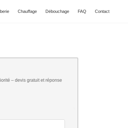
berie
Chauffage
Débouchage
FAQ
Contact
orité – devis gratuit et réponse