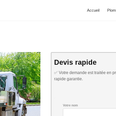
Accueil
Plom
Devis rapide
✅ Votre demande est traitée en pri
rapide garantie.
Votre nom