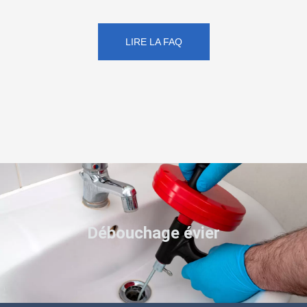
LIRE LA FAQ
Débouchage évier