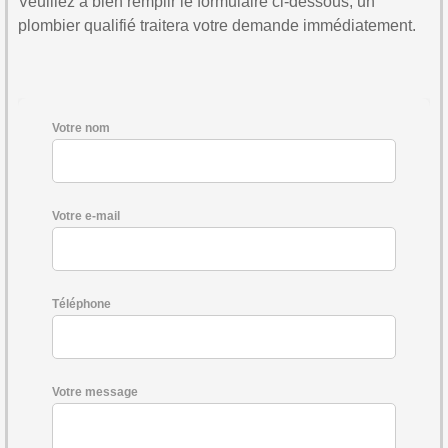
Veuillez à bien remplir le formulaire ci-dessous, un
plombier qualifié traitera votre demande immédiatement.
Votre nom
Votre e-mail
Téléphone
Votre message