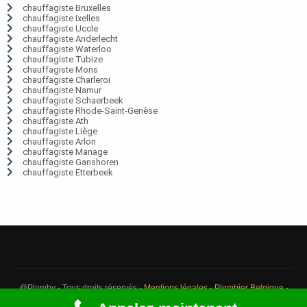
chauffagiste Bruxelles
chauffagiste Ixelles
chauffagiste Uccle
chauffagiste Anderlecht
chauffagiste Waterloo
chauffagiste Tubize
chauffagiste Mons
chauffagiste Charleroi
chauffagiste Namur
chauffagiste Schaerbeek
chauffagiste Rhode-Saint-Genèse
chauffagiste Ath
chauffagiste Liège
chauffagiste Arlon
chauffagiste Manage
chauffagiste Ganshoren
chauffagiste Etterbeek
@Plomby - Tous droits réservés -
Mentions légales
-
Plombier Belgique
-
Débouchage Belgique
-
Détection fuite eau Belgique