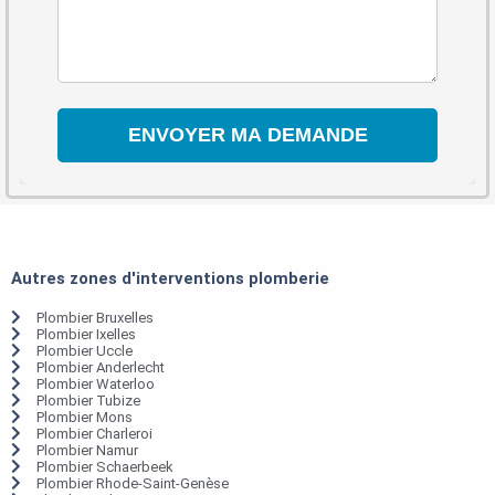
Autres zones d'interventions plomberie
Plombier Bruxelles
Plombier Ixelles
Plombier Uccle
Plombier Anderlecht
Plombier Waterloo
Plombier Tubize
Plombier Mons
Plombier Charleroi
Plombier Namur
Plombier Schaerbeek
Plombier Rhode-Saint-Genèse