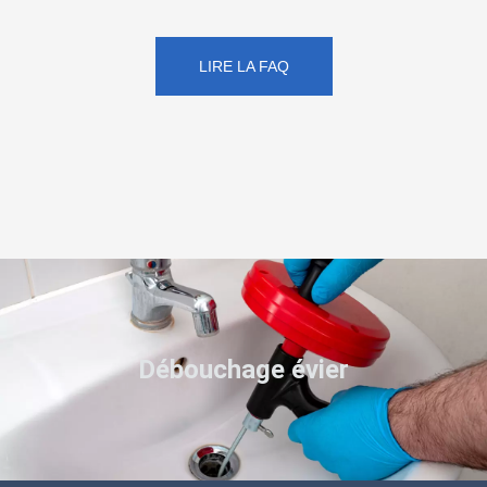
LIRE LA FAQ
Débouchage évier