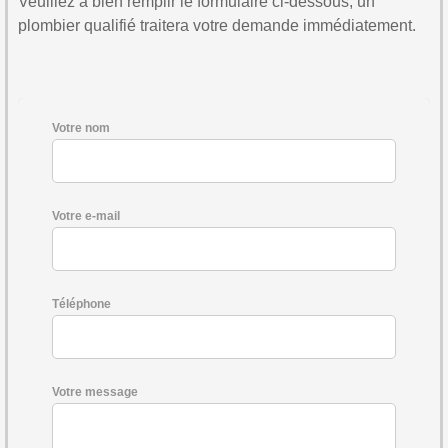
Veuillez à bien remplir le formulaire ci-dessous, un
plombier qualifié traitera votre demande immédiatement.
Votre nom
Votre e-mail
Téléphone
Votre message