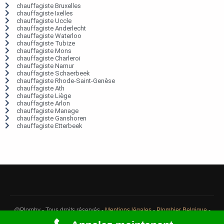
chauffagiste Bruxelles
chauffagiste Ixelles
chauffagiste Uccle
chauffagiste Anderlecht
chauffagiste Waterloo
chauffagiste Tubize
chauffagiste Mons
chauffagiste Charleroi
chauffagiste Namur
chauffagiste Schaerbeek
chauffagiste Rhode-Saint-Genèse
chauffagiste Ath
chauffagiste Liège
chauffagiste Arlon
chauffagiste Manage
chauffagiste Ganshoren
chauffagiste Etterbeek
@Plomby - Tous droits réservés -
Mentions légales
-
Plombier Belgique
-
Débouchage Belgique
-
Détection fuite eau Belgique