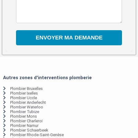
Autres zones d'interventions plomberie
Plombier Bruxelles
Plombier Ixelles
Plombier Uccle
Plombier Anderlecht
Plombier Waterloo
Plombier Tubize
Plombier Mons
Plombier Charleroi
Plombier Namur
Plombier Schaerbeek
Plombier Rhode-Saint-Genèse