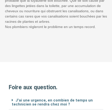
probable que la tuyauterie soit bouchée. Que se soit causé par
des lingettes jetées dans la toilette, par une accumulation de
cheveux ou nourriture qui obstruent les canalisations, ou dans
certains cas rares que vos canalisations soient bouchées par les
racines de plantes et arbres.
Nos plombiers régleront le problème en un temps record.
Foire aux question.
J'ai une urgence, en combien de temps un
technicien se rendra chez moi ?