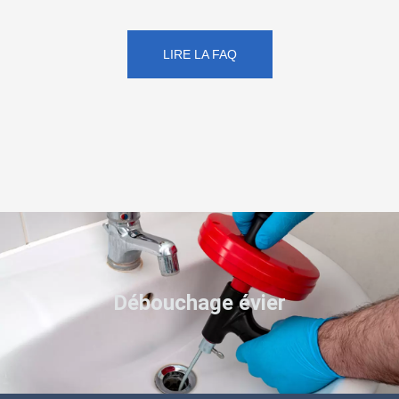
LIRE LA FAQ
Débouchage évier