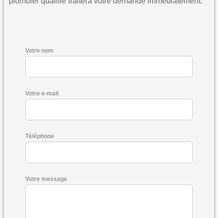
plombier qualifié traitera votre demande immédiatement.
Votre nom
Votre e-mail
Téléphone
Votre message