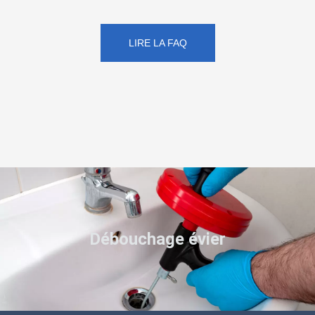
LIRE LA FAQ
Débouchage évier