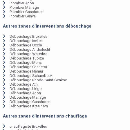
Plombier Arlon
Plombier Manage
Plombier Ganshoren
Plombier Genval
Autres zones d'interventions débouchage
Débouchage Bruxelles
Débouchage Ixelles
Débouchage Uccle
Débouchage Anderlecht
Débouchage Waterloo
Débouchage Tubize
Débouchage Mons
Débouchage Charleroi
Débouchage Namur
Débouchage Schaerbeek
Débouchage Rhode-Saint-Genèse
Débouchage Ath
Débouchage Liège
Débouchage Arlon
Débouchage Manage
Débouchage Ganshoren
Débouchage Kraainem
Autres zones d'interventions chauffage
chauffagiste Bruxelles