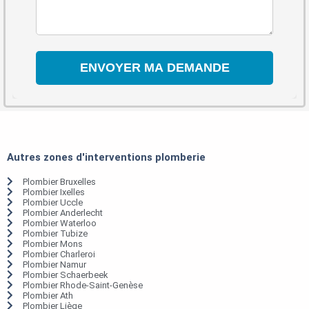
Autres zones d'interventions plomberie
Plombier Bruxelles
Plombier Ixelles
Plombier Uccle
Plombier Anderlecht
Plombier Waterloo
Plombier Tubize
Plombier Mons
Plombier Charleroi
Plombier Namur
Plombier Schaerbeek
Plombier Rhode-Saint-Genèse
Plombier Ath
Plombier Liège