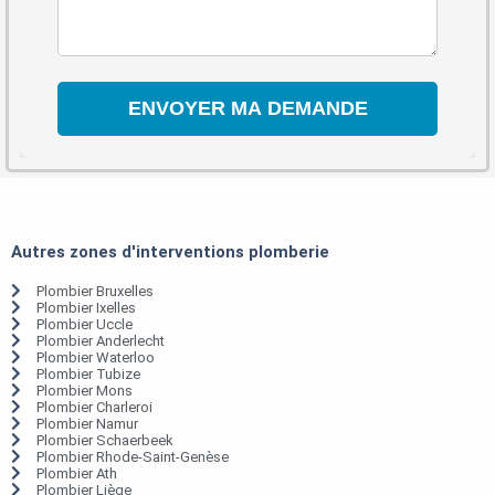
Autres zones d'interventions plomberie
Plombier Bruxelles
Plombier Ixelles
Plombier Uccle
Plombier Anderlecht
Plombier Waterloo
Plombier Tubize
Plombier Mons
Plombier Charleroi
Plombier Namur
Plombier Schaerbeek
Plombier Rhode-Saint-Genèse
Plombier Ath
Plombier Liège