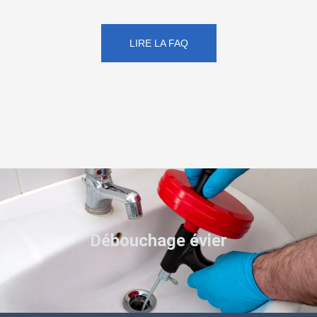
LIRE LA FAQ
Débouchage évier