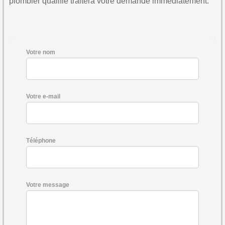
plombier qualifié traitera votre demande immédiatement.
Votre nom
Votre e-mail
Téléphone
Votre message