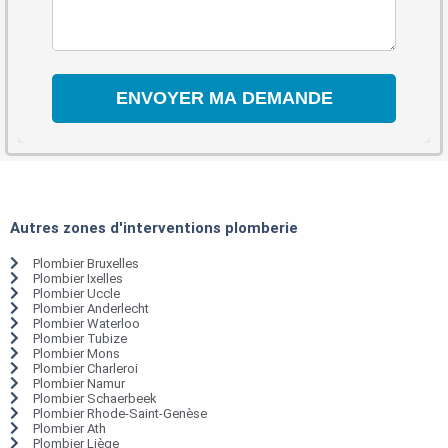
Autres zones d'interventions plomberie
Plombier Bruxelles
Plombier Ixelles
Plombier Uccle
Plombier Anderlecht
Plombier Waterloo
Plombier Tubize
Plombier Mons
Plombier Charleroi
Plombier Namur
Plombier Schaerbeek
Plombier Rhode-Saint-Genèse
Plombier Ath
Plombier Liège