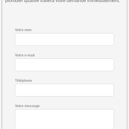
plombier qualifié traitera votre demande immédiatement.
Votre nom
Votre e-mail
Téléphone
Votre message