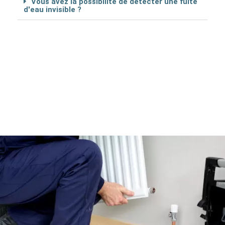
Vous avez la possibilité de détécter une fuite
d'eau invisible ?