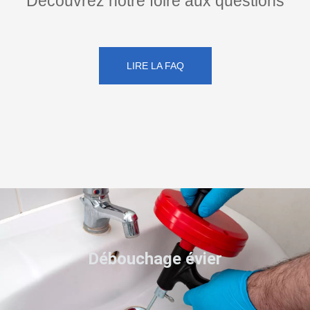
Découvrez notre foire aux questions
LIRE LA FAQ
Débouchage évier