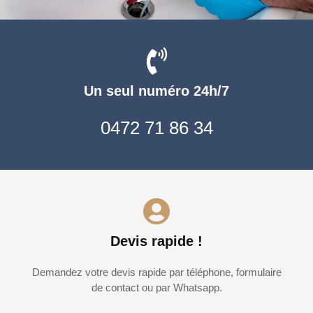
Un seul numéro 24h/7
0472 71 86 34
Devis rapide !
Demandez votre devis rapide par téléphone, formulaire
de contact ou par Whatsapp.