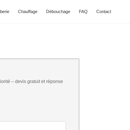
berie
Chauffage
Débouchage
FAQ
Contact
orité – devis gratuit et réponse