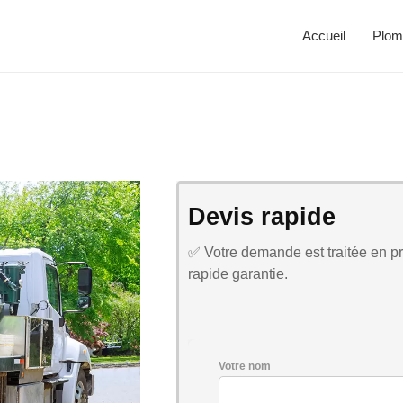
Accueil
Plom
Devis rapide
✅ Votre demande est traitée en pri
rapide garantie.
Votre nom