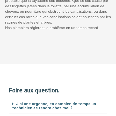
probable que la tuyauterie soit bouchée. Que se soit causé par
des lingettes jetées dans la toilette, par une accumulation de
cheveux ou nourriture qui obstruent les canalisations, ou dans
certains cas rares que vos canalisations soient bouchées par les
racines de plantes et arbres.
Nos plombiers régleront le problème en un temps record.
Foire aux question.
J'ai une urgence, en combien de temps un
technicien se rendra chez moi ?