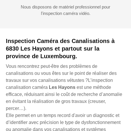
Nous disposons de matériel professionnel pour
l'inspection caméra vidéo.
Inspection Caméra des Canalisations à
6830 Les Hayons et partout sur la
province de Luxembourg.
Vous rencontrez peut-être des problèmes de
canalisations ou vous êtes sur le point de réaliser des
travaux sur vos canalisations vétustes ?L’inspection
canalisation caméra
Les Hayons
est une méthode
efficace, réduisant ainsi le coût de recherche d’anomalie
en évitant la réalisation de gros travaux (creuser,
percer…).
Elle permet en un temps record d'avoir un diagnostic et
d’identifier avec précision le type de dysfonctionnement
ou anomalie dans vos canalisations et systèmes