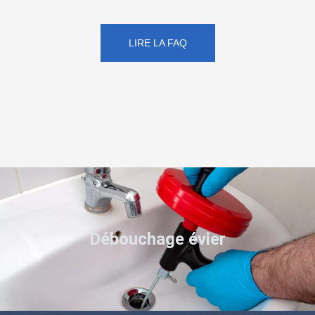
LIRE LA FAQ
Débouchage évier