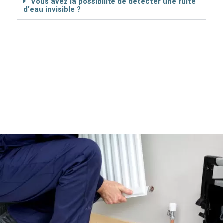
Vous avez la possibilité de détécter une fuite
d'eau invisible ?