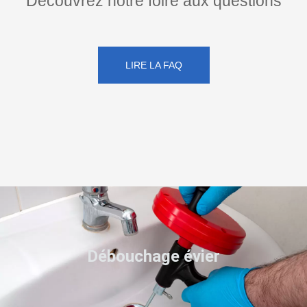
Découvrez notre foire aux questions
LIRE LA FAQ
Débouchage évier