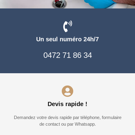
Un seul numéro 24h/7
0472 71 86 34
Devis rapide !
Demandez votre devis rapide par téléphone, formulaire
de contact ou par Whatsapp.