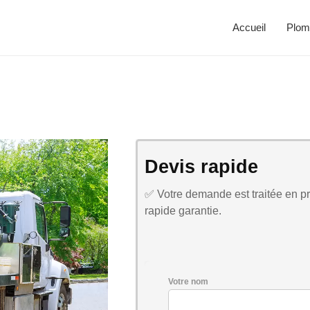
Accueil
Plom
Devis rapide
✅ Votre demande est traitée en pri
rapide garantie.
Votre nom