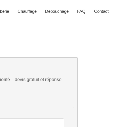
berie
Chauffage
Débouchage
FAQ
Contact
orité – devis gratuit et réponse