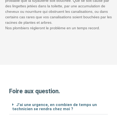
probable que la tuyauterie soit bouchée. Que se soit causé par
des lingettes jetées dans la toilette, par une accumulation de
cheveux ou nourriture qui obstruent les canalisations, ou dans
certains cas rares que vos canalisations soient bouchées par les
racines de plantes et arbres.
Nos plombiers régleront le problème en un temps record.
Foire aux question.
J'ai une urgence, en combien de temps un
technicien se rendra chez moi ?