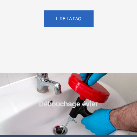
LIRE LA FAQ
Débouchage évier