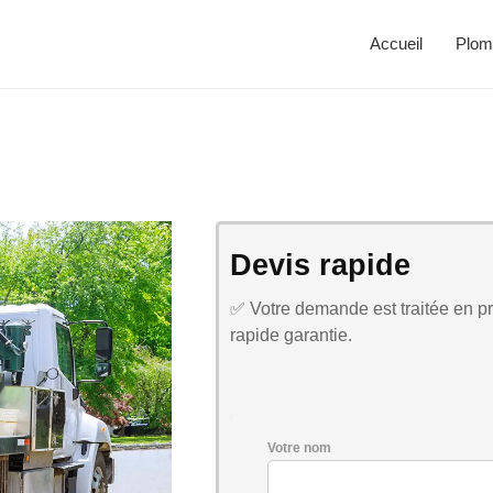
Accueil
Plom
Devis rapide
✅ Votre demande est traitée en pri
rapide garantie.
Votre nom