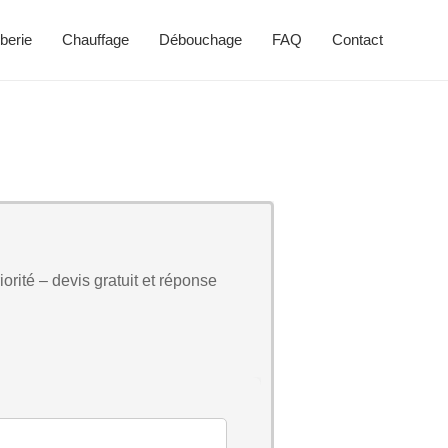
berie
Chauffage
Débouchage
FAQ
Contact
orité – devis gratuit et réponse