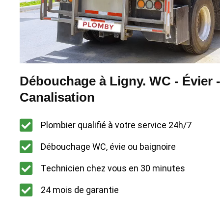
Débouchage à Ligny. WC - Évier 
Canalisation
Plombier qualifié à votre service 24h/7
Débouchage WC, évie ou baignoire
Technicien chez vous en 30 minutes
24 mois de garantie