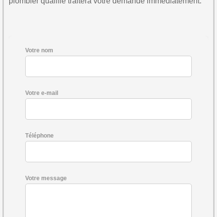
plombier qualifié traitera votre demande immédiatement.
Votre nom
Votre e-mail
Téléphone
Votre message