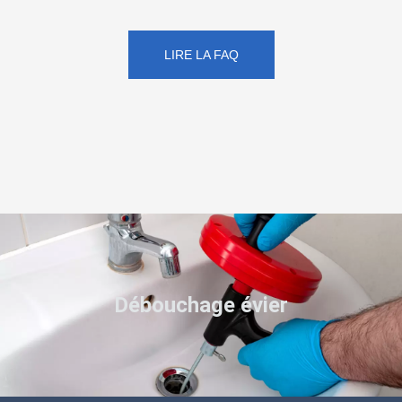
LIRE LA FAQ
Débouchage évier