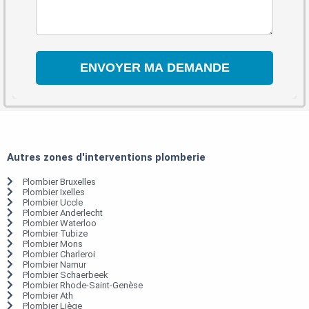
Autres zones d'interventions plomberie
Plombier Bruxelles
Plombier Ixelles
Plombier Uccle
Plombier Anderlecht
Plombier Waterloo
Plombier Tubize
Plombier Mons
Plombier Charleroi
Plombier Namur
Plombier Schaerbeek
Plombier Rhode-Saint-Genèse
Plombier Ath
Plombier Liège