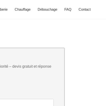
berie
Chauffage
Débouchage
FAQ
Contact
orité – devis gratuit et réponse