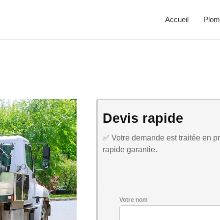
Accueil
Plom
Devis rapide
✅ Votre demande est traitée en pri
rapide garantie.
Votre nom