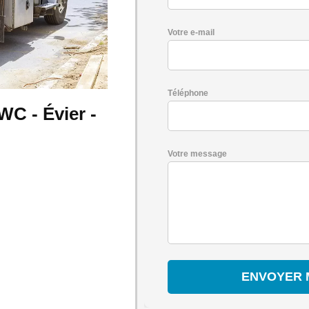
Votre e-mail
Téléphone
C - Évier -
Votre message