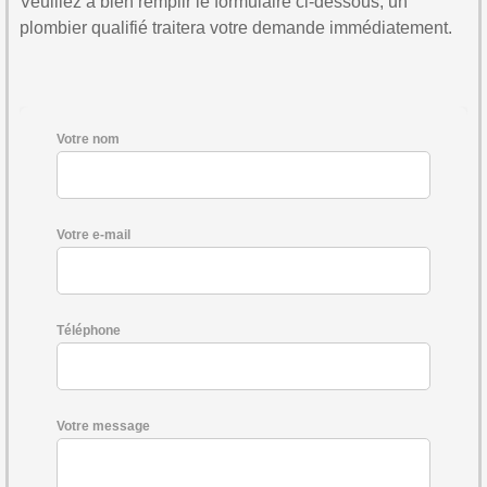
Veuillez à bien remplir le formulaire ci-dessous, un
plombier qualifié traitera votre demande immédiatement.
Votre nom
Votre e-mail
Téléphone
Votre message