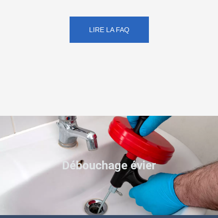
LIRE LA FAQ
Débouchage évier