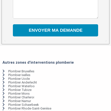
Autres zones d'interventions plomberie
Plombier Bruxelles
Plombier Ixelles
Plombier Uccle
Plombier Anderlecht
Plombier Waterloo
Plombier Tubize
Plombier Mons
Plombier Charleroi
Plombier Namur
Plombier Schaerbeek
Plombier Rhode-Saint-Genèse