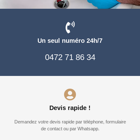
Un seul numéro 24h/7
0472 71 86 34
Devis rapide !
Demandez votre devis rapide par téléphone, formulaire
de contact ou par Whatsapp.