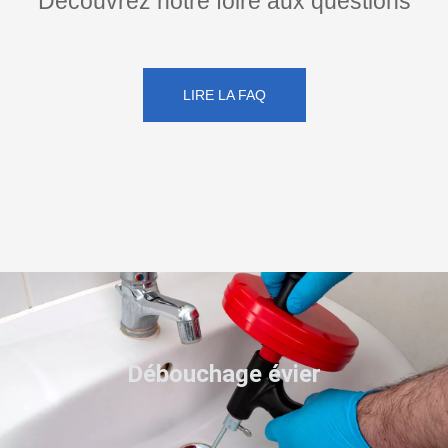
Découvrez notre foire aux questions
LIRE LA FAQ
Débouchage évier