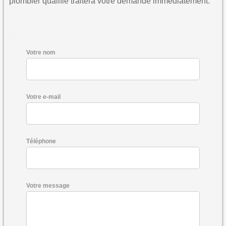
plombier qualifié traitera votre demande immédiatement.
Votre nom
Votre e-mail
Téléphone
Votre message