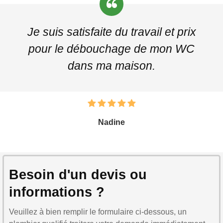
Je suis satisfaite du travail et prix
pour le débouchage de mon WC
dans ma maison.
Nadine
Besoin d'un devis ou
informations ?
Veuillez à bien remplir le formulaire ci-dessous, un