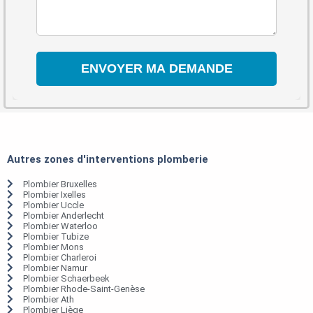
Autres zones d'interventions plomberie
Plombier Bruxelles
Plombier Ixelles
Plombier Uccle
Plombier Anderlecht
Plombier Waterloo
Plombier Tubize
Plombier Mons
Plombier Charleroi
Plombier Namur
Plombier Schaerbeek
Plombier Rhode-Saint-Genèse
Plombier Ath
Plombier Liège