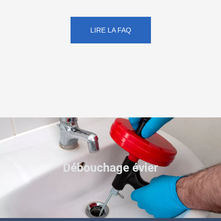
LIRE LA FAQ
Débouchage évier